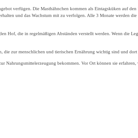
atzangebot verfügen. Die Masthähnchen kommen als Eintagsküken auf de
zu erhalten und das Wachstum mit zu verfolgen. Alle 3 Monate werden d
n Hof, die in regelmäßigen Abständen verstellt werden. Wenn die Leg
en, die zur menschlichen und tierischen Ernährung wichtig sind und do
ur Nahrungsmittelerzeugung bekommen. Vor Ort können sie erfahren, wi