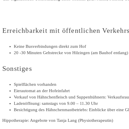
Erreichbarkeit mit öffentlichen Verkehr
Keine Busverbindungen direkt zum Hof
20 -30 Minuten Gehstrecke von Hilzingen (am Bauhof entlang)
Sonstiges
Spielflächen vorhanden
Eierautomat an der Hofeinfahrt
Verkauf von Hähnchenfleisch und Suppenhühnern: Verkaufsra
Ladenöffnung: samstags von 9.00 – 11.30 Uhr
Besichtigung des Hähnchenmastbetriebs: Einblicke über eine G
Hippotherapie: Angebote von Tanja Lang (Physiotherapeutin)