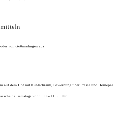
smitteln
 oder von Gottmadingen aus
um auf dem Hof mit Kühlschrank, Bewerbung über Presse und Homepa
lasscheibe: samstags von 9.00 – 11.30 Uhr