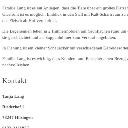
Familie Lang ist es ein Anliegen, dass die Tiere über ein großes Pl
Glasfront ist es möglich, Einblick in den Stall mit Kalt-Scharrraum 
das Fleisch ab Hof vermarktet.
Die Legehennen leben in 2 Hühnermobilen auf Grünflächen rund um de
sie geschlachtet und als Suppenhühner zum Verkauf angeboten.
In Planung ist ein kleiner Schauacker mit verschiedenen Getreidesort
Familie Lang ist es wichtig, dass Kunden und Besucher einen Bezug z
nachvollziehen.
Kontakt
Tanja Lang
Riederhof 1
78247 Hilzingen