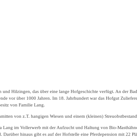
nd Hilzingen, das über eine lange Hofgeschichte verfügt. An der Badis
e vor über 1000 Jahren. Im 18. Jahrhundert war das Hofgut Zulieferer
esitz von Familie Lang.
nmitten von z.T. hangigen Wiesen und einem (kleinen) Streuobstbestand
nja Lang im Vollerwerb mit der Aufzucht und Haltung von Bio-Masthäh
. Darüber hinaus gibt es auf der Hofstelle eine Pferdepension mit 22 Pl