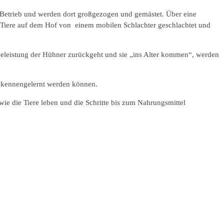
n Betrieb und werden dort großgezogen und gemästet. Über eine
ie Tiere auf dem Hof von einem mobilen Schlachter geschlachtet und
eleistung der Hühner zurückgeht und sie „ins Alter kommen“, werden
rt kennengelernt werden können.
e die Tiere leben und die Schritte bis zum Nahrungsmittel