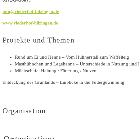
0172-3436877
info@riederhof-hilzingen.de
www.riederhof-hilzingen.de
Projekte und Themen
Rund um Ei und Henne – Vom Hühnerstall zum Waffelteig
Masthühnchen und Legehenne – Unterschiede in Nutzung und 
Milchschafe: Haltung / Fütterung / Nutzen
Entdeckung des Grünlands – Einblicke in die Futtergewinnung
Organisation
Organisation: