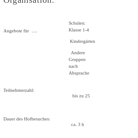
Schulen:
Klasse 1-4
Angebote für ….
Kindergärten
Andere
Gruppen
nach
Absprache
Teilnehmerzahl:
bis zu 25
Dauer des Hofbesuches:
ca. 3 h