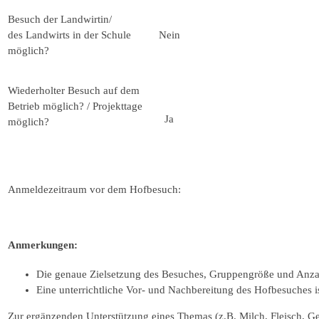
Besuch der Landwirtin/
des Landwirts in der Schule
Nein
möglich?
Wiederholter Besuch auf dem
Betrieb möglich? / Projekttage
Ja
möglich?
Anmeldezeitraum vor dem Hofbesuch:
Anmerkungen:
Die genaue Zielsetzung des Besuches, Gruppengröße und Anzah
Eine unterrichtliche Vor- und Nachbereitung des Hofbesuches i
Zur ergänzenden Unterstützung eines Themas (z.B. Milch, Fleisch, G