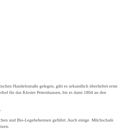
chen Handelsstraße gelegen, gibt es urkundlich überliefert erste
hof für das Kloster Petershausen, bis es dann 1804 an den
.
nchen und Bio-Legehehennen geführt. Auch einige Milchschafe
ätzen.